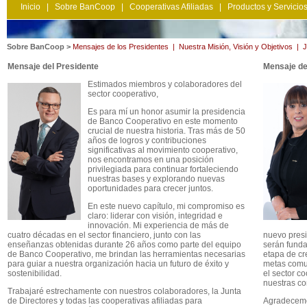
Inicio
|
Sobre BanCoop
|
Cooperativas Afiliadas
|
Productos y Servicio
Sobre BanCoop >
Mensajes de los Presidentes
|
Nuestra Misión, Visión y Objetivos
|
J
Mensaje del Presidente
Mensaje de 
Estimados miembros y colaboradores del
sector cooperativo,
Es para mí un honor asumir la presidencia
de Banco Cooperativo en este momento
crucial de nuestra historia. Tras más de 50
años de logros y contribuciones
significativas al movimiento cooperativo,
nos encontramos en una posición
privilegiada para continuar fortaleciendo
nuestras bases y explorando nuevas
oportunidades para crecer juntos.
En este nuevo capítulo, mi compromiso es
claro: liderar con visión, integridad e
innovación. Mi experiencia de más de
cuatro décadas en el sector financiero, junto con las
nuevo presi
enseñanzas obtenidas durante 26 años como parte del equipo
serán fund
de Banco Cooperativo, me brindan las herramientas necesarias
etapa de cr
para guiar a nuestra organización hacia un futuro de éxito y
metas comu
sostenibilidad.
el sector c
nuestras c
Trabajaré estrechamente con nuestros colaboradores, la Junta
de Directores y todas las cooperativas afiliadas para
Agradecemo