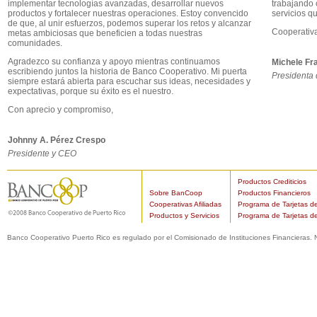
implementar tecnologías avanzadas, desarrollar nuevos
trabajando 
productos y fortalecer nuestras operaciones. Estoy convencido
servicios q
de que, al unir esfuerzos, podemos superar los retos y alcanzar
Cooperativ
metas ambiciosas que beneficien a todas nuestras
comunidades.
Agradezco su confianza y apoyo mientras continuamos
Michele Fr
escribiendo juntos la historia de Banco Cooperativo. Mi puerta
Presidenta 
siempre estará abierta para escuchar sus ideas, necesidades y
expectativas, porque su éxito es el nuestro.
Con aprecio y compromiso,
Johnny A. Pérez Crespo
Presidente y CEO
Productos Crediticios
Sobre BanCoop
Productos Financieros
Cooperativas Afiliadas
Programa de Tarjetas de
Productos y Servicios
Programa de Tarjetas d
Banco Cooperativo Puerto Rico es regulado por el Comisionado de Instituciones Financieras