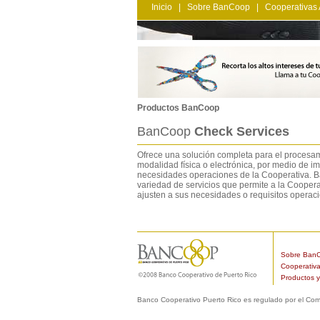
Inicio
|
Sobre BanCoop
|
Cooperativas 
Productos BanCoop
BanCoop
Check Services
Ofrece una solución completa para el procesa
modalidad física o electrónica, por medio de i
necesidades operaciones de la Cooperativa.
variedad de servicios que permite a la Cooper
ajusten a sus necesidades o requisitos operac
Sobre Ban
Cooperativa
Productos y
Banco Cooperativo Puerto Rico es regulado por el Com